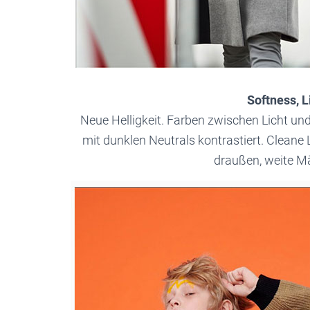
Softness, 
Neue Helligkeit. Farben zwischen Licht und
mit dunklen Neutrals kontrastiert. Cleane L
draußen, weite Mä