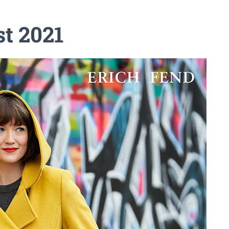
st 2021