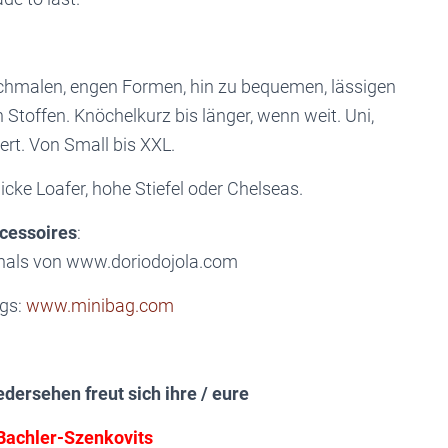
hmalen, engen Formen, hin zu bequemen, lässigen
n Stoffen. Knöchelkurz bis länger, wenn weit. Uni,
ert. Von Small bis XXL.
dicke Loafer, hohe Stiefel oder Chelseas.
cessoires
:
hals von www.doriodojola.com
gs:
www.minibag.com
edersehen freut sich ihre / eure
Bachler-Szenkovits