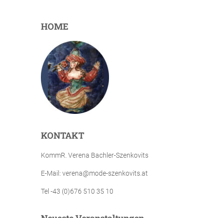
HOME
KONTAKT
KommR. Verena Bachler-Szenkovits
E-Mail: verena@mode-szenkovits.at
Tel -43 (0)676 510 35 10