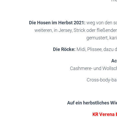
Die Hosen im Herbst 2021:
weg von den sc
weiteren, in Jersey, Strick oder fließende
gemustert, kari
Die Röcke:
Midi, Plissee, dazu 
Ac
Cashmere- und Wollsc
Cross-body-ba
Auf ein herbstliches Wi
KR Verena 