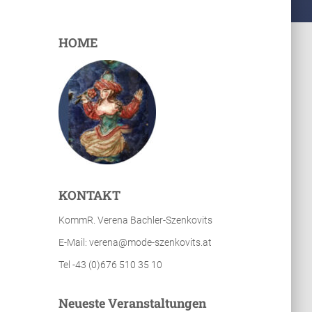
HOME
KONTAKT
KommR. Verena Bachler-Szenkovits
E-Mail: verena@mode-szenkovits.at
Tel -43 (0)676 510 35 10
Neueste Veranstaltungen