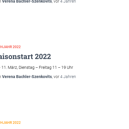
n
Verena Bachler-Szenkovits
, vor
4 Jahren
ÜHJAHR 2022
aisonstart 2022
– 11. März, Dienstag – Freitag 11 – 19 Uhr
n
Verena Bachler-Szenkovits
, vor
4 Jahren
ÜHJAHR 2022