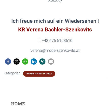
Aufzug)
Ich freue mich auf ein Wiedersehen !
KR Verena Bachler-Szenkovits
T. +43 676 5103510
verena@mode-szenkovits.at
Kategorien:
HERBST-WINTER 2022
HOME