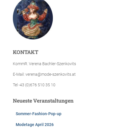
KONTAKT
KommR. Verena Bachler-Szenkovits
E-Mail: verena@mode-szenkovits.at
Tel -43 (0)676 510 35 10
Neueste Veranstaltungen
Sommer-Fashion-Pop-up
Modetage April 2026